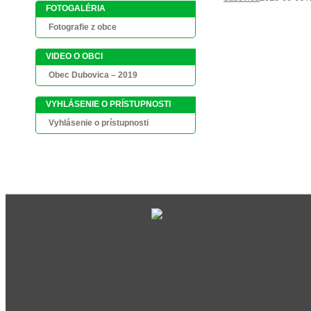
FOTOGALÉRIA
Fotografie z obce
VIDEO O OBCI
Obec Dubovica – 2019
VYHLÁSENIE O PRÍSTUPNOSTI
Vyhlásenie o prístupnosti