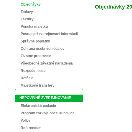
Objednávky
Objednávky 2
Zmluvy
Faktúry
Ponuka majetku
Postup pri zverejňovaní informácií
Správne poplatky
Ochrana osobných údajov
Životné prostredie
Všeobecné záväzné nariadenia
Rozpočet obce
Dotácie
Majetkové transfery
NEPOVINNÉ ZVEREJŇOVANIE
Elektronické podanie
Program rozvoja obce Dubovica
Voľby
Referendum