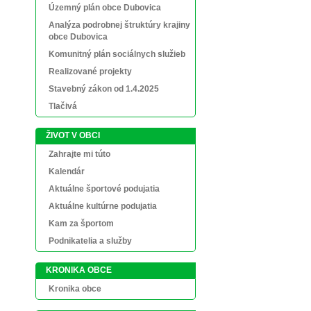
Územný plán obce Dubovica
Analýza podrobnej štruktúry krajiny
obce Dubovica
Komunitný plán sociálnych služieb
Realizované projekty
Stavebný zákon od 1.4.2025
Tlačivá
ŽIVOT V OBCI
Zahrajte mi túto
Kalendár
Aktuálne športové podujatia
Aktuálne kultúrne podujatia
Kam za športom
Podnikatelia a služby
KRONIKA OBCE
Kronika obce