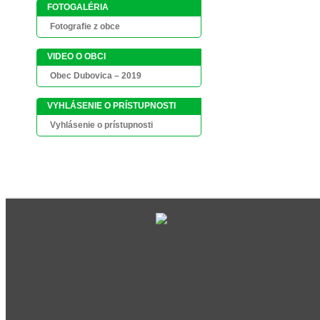
FOTOGALÉRIA
Fotografie z obce
VIDEO O OBCI
Obec Dubovica – 2019
VYHLÁSENIE O PRÍSTUPNOSTI
Vyhlásenie o prístupnosti