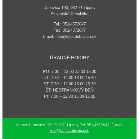
Dubovica 190, 082 71 Lipany
Slovenská Republika
Tel.: 051/4572047
Fax: 051/4572047
Email: info@obecdubovica.sk
ÚRADNÉ HODINY
PO: 7.30 – 12.00 13.00-15.30
UT: 7.30 – 12.00 13.00-15.30
ST: 7.30 – 12.00 13.00-15.30
ŠT: NESTRÁNKOVÝ DEŇ
PI: 7.30 – 12.00 13.00-15.30
© obec Dubovica 190, 082 71 Lipany, Tel: 051/4572047, E-mail:
info@obecdubovica.sk