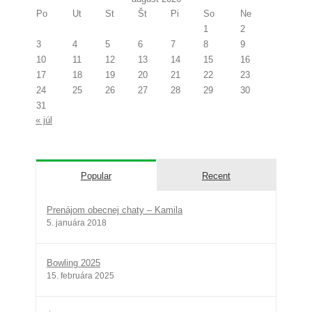
Po
Ut
St
Št
Pi
So
Ne
1
2
3
4
5
6
7
8
9
10
11
12
13
14
15
16
17
18
19
20
21
22
23
24
25
26
27
28
29
30
31
« júl
Popular
Recent
Prenájom obecnej chaty – Kamila
5. januára 2018
Bowling 2025
15. februára 2025