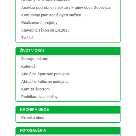
Územný plán obce Dubovica
Analýza podrobnej štruktúry krajiny obce Dubovica
Komunitný plán sociálnych služieb
Realizované projekty
Stavebný zákon od 1.4.2025
Tlačivá
ŽIVOT V OBCI
Zahrajte mi túto
Kalendár
Aktuálne športové podujatia
Aktuálne kultúrne podujatia
Kam za športom
Podnikatelia a služby
KRONIKA OBCE
Kronika obce
FOTOGALÉRIA