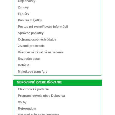
Objednávky
Zmluvy
Faktúry
Ponuka majetku
Postup pri zverejňovaní informácií
Správne poplatky
Ochrana osobných údajov
Životné prostredie
Všeobecné záväzné nariadenia
Rozpočet obce
Dotácie
Majetkové transfery
NEPOVINNÉ ZVEREJŇOVANIE
Elektronické podanie
Program rozvoja obce Dubovica
Voľby
Referendum