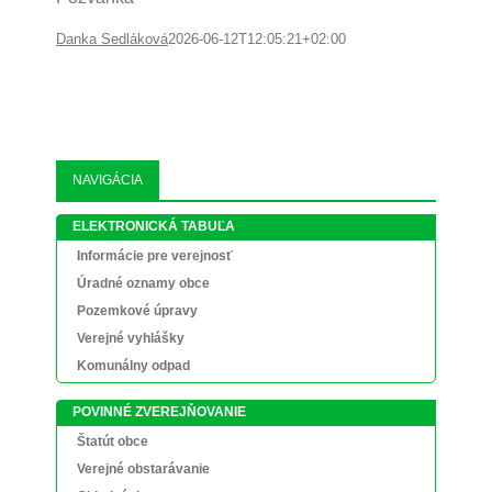
Danka Sedláková
2026-06-12T12:05:21+02:00
NAVIGÁCIA
ELEKTRONICKÁ TABUĽA
Informácie pre verejnosť
Úradné oznamy obce
Pozemkové úpravy
Verejné vyhlášky
Komunálny odpad
POVINNÉ ZVEREJŇOVANIE
Štatút obce
Verejné obstarávanie