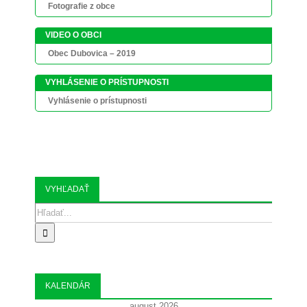
Fotografie z obce
VIDEO O OBCI
Obec Dubovica – 2019
VYHLÁSENIE O PRÍSTUPNOSTI
Vyhlásenie o prístupnosti
VYHĽADAŤ
Search
for:
KALENDÁR
august 2026