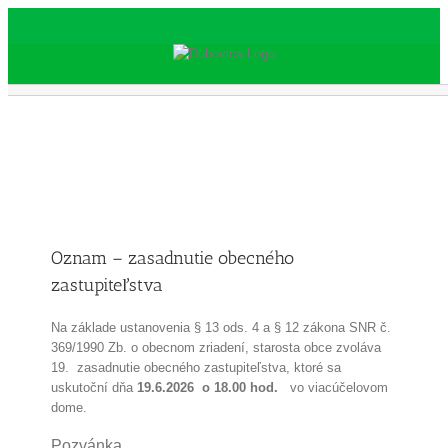
Skip
to
content
Oznam – zasadnutie obecného
zastupiteľstva
Na základe ustanovenia § 13 ods. 4 a § 12 zákona SNR č.
369/1990 Zb. o obecnom zriadení, starosta obce zvoláva
19.
zasadnutie obecného zastupiteľstva, ktoré sa
uskutoční dňa
19.6.2026 o 18.00 hod.
vo viacúčelovom
dome.
Pozvánka