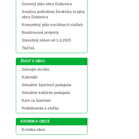
Územný plán obce Dubovica
Analýza podrobnej štruktúry krajiny
obce Dubovica
Komunitný plán sociálnych služieb
Realizované projekty
Stavebný zákon od 1.4.2025
Tlačivá
ŽIVOT V OBCI
Zahrajte mi túto
Kalendár
Aktuálne športové podujatia
Aktuálne kultúrne podujatia
Kam za športom
Podnikatelia a služby
KRONIKA OBCE
Kronika obce