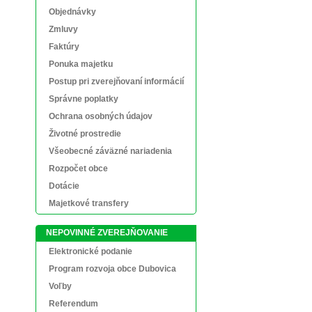
Objednávky
Zmluvy
Faktúry
Ponuka majetku
Postup pri zverejňovaní informácií
Správne poplatky
Ochrana osobných údajov
Životné prostredie
Všeobecné záväzné nariadenia
Rozpočet obce
Dotácie
Majetkové transfery
NEPOVINNÉ ZVEREJŇOVANIE
Elektronické podanie
Program rozvoja obce Dubovica
Voľby
Referendum