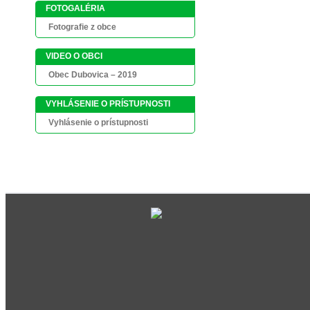
FOTOGALÉRIA
Fotografie z obce
VIDEO O OBCI
Obec Dubovica – 2019
VYHLÁSENIE O PRÍSTUPNOSTI
Vyhlásenie o prístupnosti