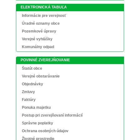
ELEKTRONICKÁ TABUĽA
Informácie pre verejnosť
Úradné oznamy obce
Pozemkové úpravy
Verejné vyhlášky
Komunálny odpad
POVINNÉ ZVEREJŇOVANIE
Štatút obce
Verejné obstarávanie
Objednávky
Zmluvy
Faktúry
Ponuka majetku
Postup pri zverejňovaní informácií
Správne poplatky
Ochrana osobných údajov
Životné prostredie