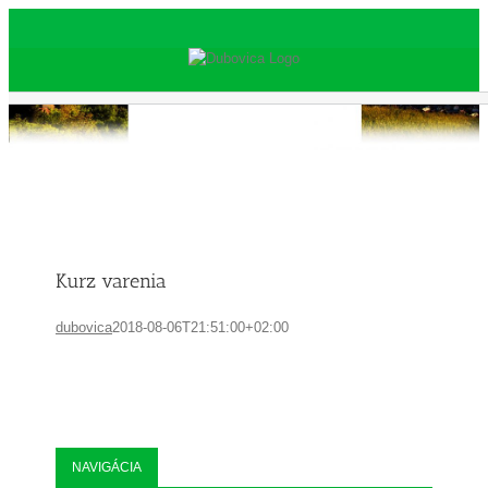
Skip
to
content
Kurz varenia
dubovica
2018-08-06T21:51:00+02:00
NAVIGÁCIA