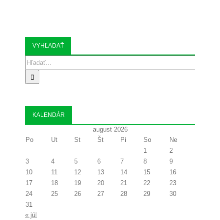
VYHĽADAŤ
Search
for:
KALENDÁR
august 2026
Po
Ut
St
Št
Pi
So
Ne
1
2
3
4
5
6
7
8
9
10
11
12
13
14
15
16
17
18
19
20
21
22
23
24
25
26
27
28
29
30
31
« júl