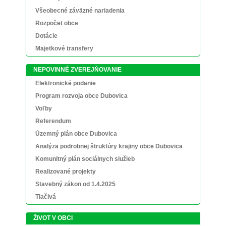
Všeobecné záväzné nariadenia
Rozpočet obce
Dotácie
Majetkové transfery
NEPOVINNÉ ZVEREJŇOVANIE
Elektronické podanie
Program rozvoja obce Dubovica
Voľby
Referendum
Územný plán obce Dubovica
Analýza podrobnej štruktúry krajiny obce Dubovica
Komunitný plán sociálnych služieb
Realizované projekty
Stavebný zákon od 1.4.2025
Tlačivá
ŽIVOT V OBCI