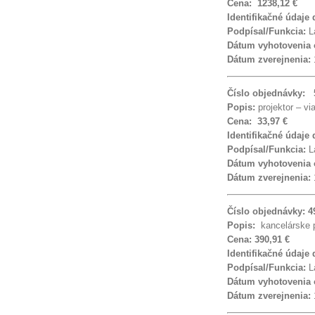
Cena: 1238,12 €
Identifikačné údaje 
Podpísal/Funkcia:
La
Dátum vyhotovenia
Dátum zverejnenia:
Číslo objednávky: 
Popis:
projektor – v
Cena: 33,97 €
Identifikačné údaje
Podpísal/Funkcia:
La
Dátum vyhotovenia
Dátum zverejnenia:
Číslo objednávky: 
Popis:
kancelárske 
Cena: 390,91 €
Identifikačné údaje
Podpísal/Funkcia:
La
Dátum vyhotovenia 
Dátum zverejnenia: