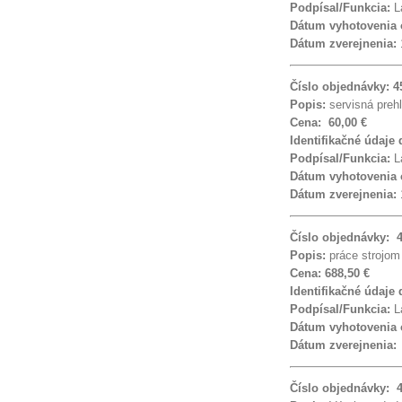
Podpísal/Funkcia:
La
Dátum vyhotovenia
Dátum zverejnenia:
Číslo objednávky: 
Popis:
servisná preh
Cena: 60,00 €
Identifikačné údaje
Podpísal/Funkcia:
La
Dátum vyhotovenia
Dátum zverejnenia:
Číslo objednávky: 
Popis:
práce strojom
Cena: 688,50 €
Identifikačné údaje
Podpísal/Funkcia:
La
Dátum vyhotovenia
Dátum zverejnenia
Číslo objednávky: 