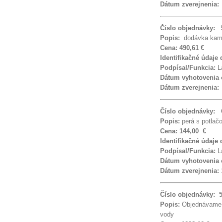
Dátum zverejnenia
Číslo objednávky: 
Popis:
dodávka kame
Cena: 490,61 €
Identifikačné údaje
Podpísal/Funkcia:
La
Dátum vyhotovenia
Dátum zverejnenia
Číslo objednávky:
Popis:
perá s potlač
Cena: 144,00 €
Identifikačné údaje
Podpísal/Funkcia:
La
Dátum vyhotovenia
Dátum zverejnenia:
Číslo objednávky: 
Popis:
Objednávame 
vody