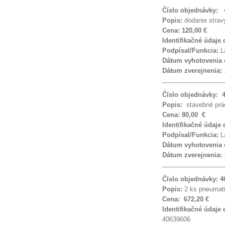
Číslo objednávky: 
Popis:
dodanie stra
Cena: 120,00 €
Identifikačné údaje
Podpísal/Funkcia:
La
Dátum vyhotovenia
Dátum zverejnenia:
Číslo objednávky: 
Popis:
stavebné prá
Cena: 80,00 €
Identifikačné údaje
Podpísal/Funkcia:
La
Dátum vyhotovenia
Dátum zverejnenia:
Číslo objednávky: 
Popis:
2 ks pneumati
Cena: 672,20 €
Identifikačné údaje
40639606