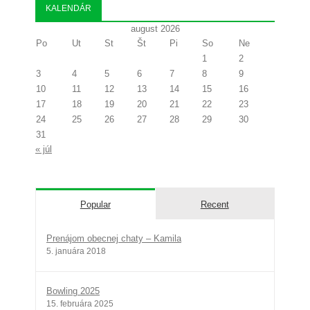
KALENDÁR
august 2026
Po
Ut
St
Št
Pi
So
Ne
1
2
3
4
5
6
7
8
9
10
11
12
13
14
15
16
17
18
19
20
21
22
23
24
25
26
27
28
29
30
31
« júl
Popular
Recent
Prenájom obecnej chaty – Kamila
5. januára 2018
Bowling 2025
15. februára 2025