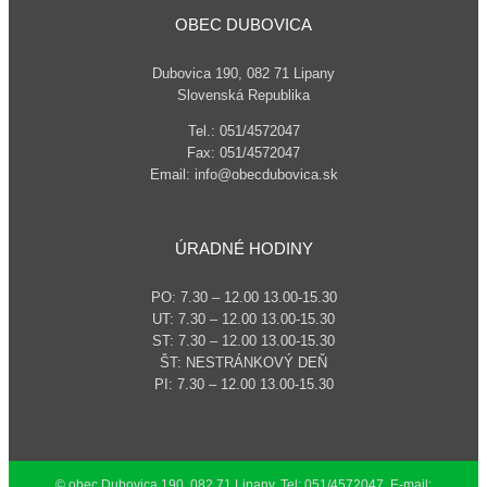
OBEC DUBOVICA
Dubovica 190, 082 71 Lipany
Slovenská Republika
Tel.: 051/4572047
Fax: 051/4572047
Email: info@obecdubovica.sk
ÚRADNÉ HODINY
PO: 7.30 – 12.00 13.00-15.30
UT: 7.30 – 12.00 13.00-15.30
ST: 7.30 – 12.00 13.00-15.30
ŠT: NESTRÁNKOVÝ DEŇ
PI: 7.30 – 12.00 13.00-15.30
© obec Dubovica 190, 082 71 Lipany, Tel: 051/4572047, E-mail: