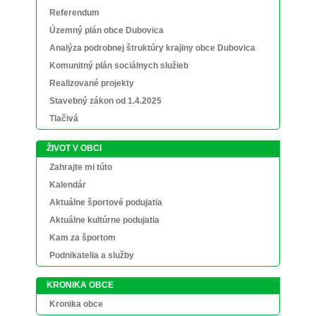
Referendum
Územný plán obce Dubovica
Analýza podrobnej štruktúry krajiny obce Dubovica
Komunitný plán sociálnych služieb
Realizované projekty
Stavebný zákon od 1.4.2025
Tlačivá
ŽIVOT V OBCI
Zahrajte mi túto
Kalendár
Aktuálne športové podujatia
Aktuálne kultúrne podujatia
Kam za športom
Podnikatelia a služby
KRONIKA OBCE
Kronika obce