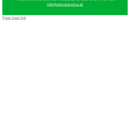
info@obecdubovica.sk
Page load link