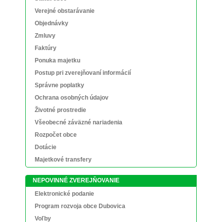
Verejné obstarávanie
Objednávky
Zmluvy
Faktúry
Ponuka majetku
Postup pri zverejňovaní informácií
Správne poplatky
Ochrana osobných údajov
Životné prostredie
Všeobecné záväzné nariadenia
Rozpočet obce
Dotácie
Majetkové transfery
NEPOVINNÉ ZVEREJŇOVANIE
Elektronické podanie
Program rozvoja obce Dubovica
Voľby