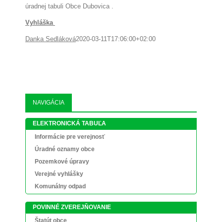
úradnej tabuli Obce Dubovica .
Vyhláška
Danka Sedláková
2020-03-11T17:06:00+02:00
NAVIGÁCIA
ELEKTRONICKÁ TABUĽA
Informácie pre verejnosť
Úradné oznamy obce
Pozemkové úpravy
Verejné vyhlášky
Komunálny odpad
POVINNÉ ZVEREJŇOVANIE
Štatút obce