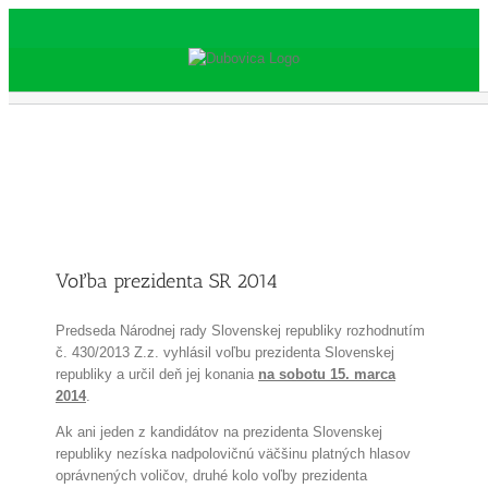
Skip
to
content
Voľba prezidenta SR 2014
Predseda Národnej rady Slovenskej republiky rozhodnutím
č. 430/2013 Z.z. vyhlásil voľbu prezidenta Slovenskej
republiky a určil deň jej konania
na sobotu 15. marca
2014
.
Ak ani jeden z kandidátov na prezidenta Slovenskej
republiky nezíska nadpolovičnú väčšinu platných hlasov
oprávnených voličov, druhé kolo voľby prezidenta