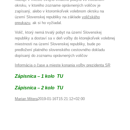
okrsku, v ktorého zozname oprávnených voličov je
zapísaný, alebo v ktoromkoľvek volebnom okrsku na
území Slovenskej republiky na základe
voličského
preukazu
, ak si ho vyžiadal.
Volič, ktorý nemá trvalý pobyt na území Slovenskej
republiky a dostaví sa v deň voľby do ktorejkoľvek volebnej
miestnosti na území Slovenskej republiky, bude po
predložení platného slovenského cestovného dokladu
dopísaný do zoznamu oprávnených voličov
Informácia o čase a mieste konania voľby prezidenta SR
Zápisnica – 1 kolo TU
Zápisnica – 2 kolo TU
Marian Mitera
2019-01-16T15:21:12+02:00