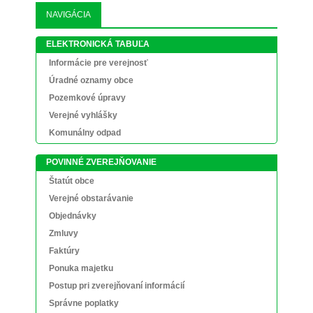
NAVIGÁCIA
ELEKTRONICKÁ TABUĽA
Informácie pre verejnosť
Úradné oznamy obce
Pozemkové úpravy
Verejné vyhlášky
Komunálny odpad
POVINNÉ ZVEREJŇOVANIE
Štatút obce
Verejné obstarávanie
Objednávky
Zmluvy
Faktúry
Ponuka majetku
Postup pri zverejňovaní informácií
Správne poplatky