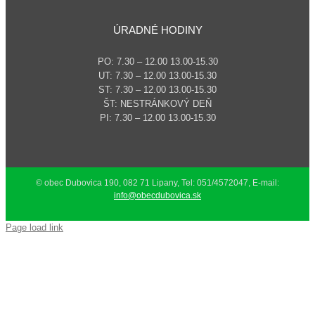
ÚRADNÉ HODINY
PO: 7.30 – 12.00 13.00-15.30
UT: 7.30 – 12.00 13.00-15.30
ST: 7.30 – 12.00 13.00-15.30
ŠT: NESTRÁNKOVÝ DEŇ
PI: 7.30 – 12.00 13.00-15.30
© obec Dubovica 190, 082 71 Lipany, Tel: 051/4572047, E-mail:
info@obecdubovica.sk
Page load link