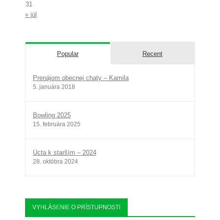
31
« júl
Popular
Recent
Prenájom obecnej chaty – Kamila
5. januára 2018
Bowling 2025
15. februára 2025
Úcta k starším – 2024
28. októbra 2024
VYHLÁSENIE O PRÍSTUPNOSTI