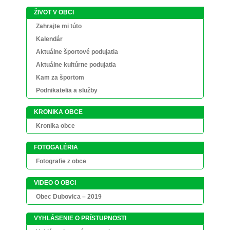
ŽIVOT V OBCI
Zahrajte mi túto
Kalendár
Aktuálne športové podujatia
Aktuálne kultúrne podujatia
Kam za športom
Podnikatelia a služby
KRONIKA OBCE
Kronika obce
FOTOGALÉRIA
Fotografie z obce
VIDEO O OBCI
Obec Dubovica – 2019
VYHLÁSENIE O PRÍSTUPNOSTI