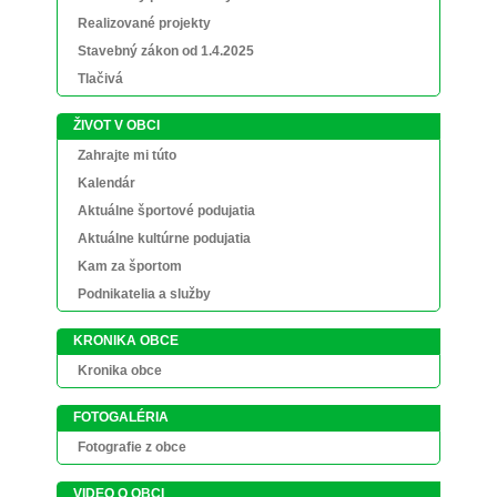
Realizované projekty
Stavebný zákon od 1.4.2025
Tlačivá
ŽIVOT V OBCI
Zahrajte mi túto
Kalendár
Aktuálne športové podujatia
Aktuálne kultúrne podujatia
Kam za športom
Podnikatelia a služby
KRONIKA OBCE
Kronika obce
FOTOGALÉRIA
Fotografie z obce
VIDEO O OBCI