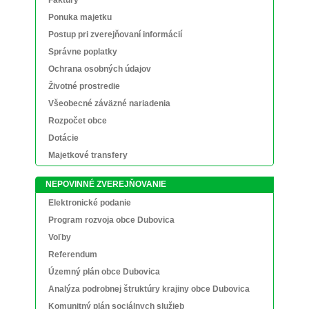
Faktúry
Ponuka majetku
Postup pri zverejňovaní informácií
Správne poplatky
Ochrana osobných údajov
Životné prostredie
Všeobecné záväzné nariadenia
Rozpočet obce
Dotácie
Majetkové transfery
NEPOVINNÉ ZVEREJŇOVANIE
Elektronické podanie
Program rozvoja obce Dubovica
Voľby
Referendum
Územný plán obce Dubovica
Analýza podrobnej štruktúry krajiny obce Dubovica
Komunitný plán sociálnych služieb