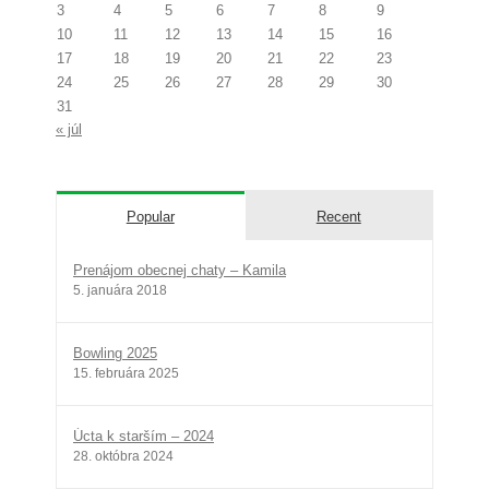
3
4
5
6
7
8
9
10
11
12
13
14
15
16
17
18
19
20
21
22
23
24
25
26
27
28
29
30
31
« júl
Popular
Recent
Prenájom obecnej chaty – Kamila
5. januára 2018
Bowling 2025
15. februára 2025
Úcta k starším – 2024
28. októbra 2024