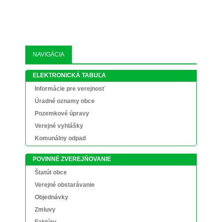
NAVIGÁCIA
ELEKTRONICKÁ TABUĽA
Informácie pre verejnosť
Úradné oznamy obce
Pozemkové úpravy
Verejné vyhlášky
Komunálny odpad
POVINNÉ ZVEREJŇOVANIE
Štatút obce
Verejné obstarávanie
Objednávky
Zmluvy