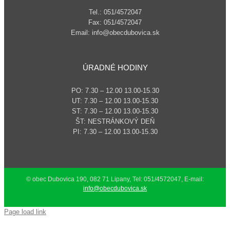
Tel.: 051/4572047
Fax: 051/4572047
Email: info@obecdubovica.sk
ÚRADNÉ HODINY
PO: 7.30 – 12.00 13.00-15.30
UT: 7.30 – 12.00 13.00-15.30
ST: 7.30 – 12.00 13.00-15.30
ŠT: NESTRÁNKOVÝ DEŇ
PI: 7.30 – 12.00 13.00-15.30
© obec Dubovica 190, 082 71 Lipany, Tel: 051/4572047, E-mail:
info@obecdubovica.sk
Page load link