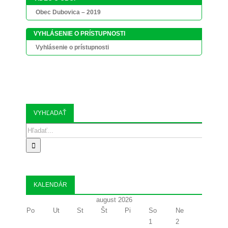
Obec Dubovica – 2019
VYHLÁSENIE O PRÍSTUPNOSTI
Vyhlásenie o prístupnosti
VYHĽADAŤ
Search
for:
KALENDÁR
august 2026
Po
Ut
St
Št
Pi
So
Ne
1
2