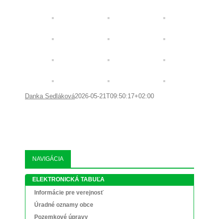
Danka Sedláková
2026-05-21T09:50:17+02:00
NAVIGÁCIA
ELEKTRONICKÁ TABUĽA
Informácie pre verejnosť
Úradné oznamy obce
Pozemkové úpravy