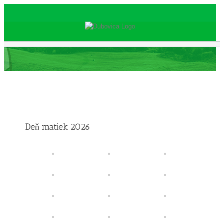
Skip
to
content
Deň matiek 2026