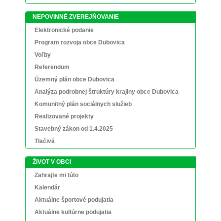
NEPOVINNÉ ZVEREJŇOVANIE
Elektronické podanie
Program rozvoja obce Dubovica
Voľby
Referendum
Územný plán obce Dubovica
Analýza podrobnej štruktúry krajiny obce Dubovica
Komunitný plán sociálnych služieb
Realizované projekty
Stavebný zákon od 1.4.2025
Tlačivá
ŽIVOT V OBCI
Zahrajte mi túto
Kalendár
Aktuálne športové podujatia
Aktuálne kultúrne podujatia