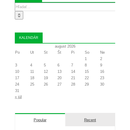
Search
for:
KALENDÁR
august 2026
Po
Ut
St
Št
Pi
So
Ne
1
2
3
4
5
6
7
8
9
10
11
12
13
14
15
16
17
18
19
20
21
22
23
24
25
26
27
28
29
30
31
« júl
Popular
Recent