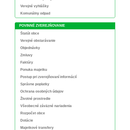
Verejné vyhlášky
Komunálny odpad
POVINNÉ ZVEREJŇOVANIE
Štatút obce
Verejné obstarávanie
Objednávky
Zmluvy
Faktúry
Ponuka majetku
Postup pri zverejňovaní informácií
Správne poplatky
Ochrana osobných údajov
Životné prostredie
Všeobecné záväzné nariadenia
Rozpočet obce
Dotácie
Majetkové transfery