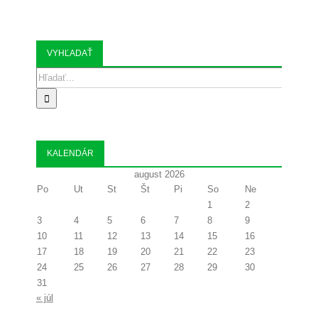
VYHĽADAŤ
Search
for:
KALENDÁR
august 2026
Po
Ut
St
Št
Pi
So
Ne
1
2
3
4
5
6
7
8
9
10
11
12
13
14
15
16
17
18
19
20
21
22
23
24
25
26
27
28
29
30
31
« júl