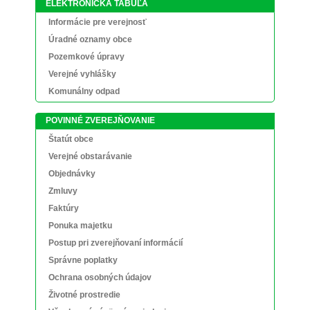
ELEKTRONICKÁ TABUĽA
Informácie pre verejnosť
Úradné oznamy obce
Pozemkové úpravy
Verejné vyhlášky
Komunálny odpad
POVINNÉ ZVEREJŇOVANIE
Štatút obce
Verejné obstarávanie
Objednávky
Zmluvy
Faktúry
Ponuka majetku
Postup pri zverejňovaní informácií
Správne poplatky
Ochrana osobných údajov
Životné prostredie