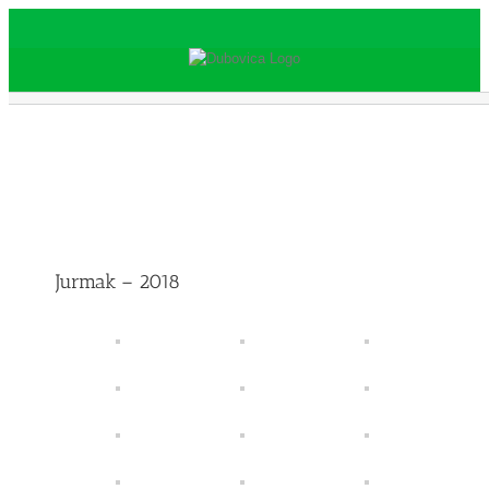
Skip
to
content
Jurmak – 2018