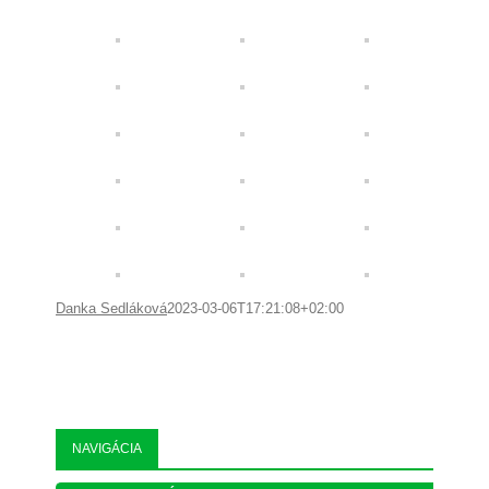
Danka Sedláková
2023-03-06T17:21:08+02:00
NAVIGÁCIA