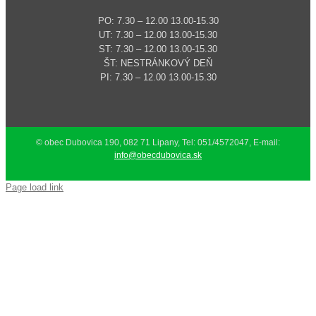
PO: 7.30 – 12.00 13.00-15.30
UT: 7.30 – 12.00 13.00-15.30
ST: 7.30 – 12.00 13.00-15.30
ŠT: NESTRÁNKOVÝ DEŇ
PI: 7.30 – 12.00 13.00-15.30
© obec Dubovica 190, 082 71 Lipany, Tel: 051/4572047, E-mail:
info@obecdubovica.sk
Page load link