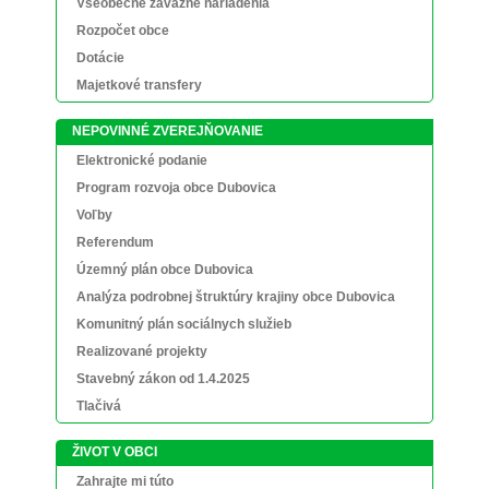
Všeobecné záväzné nariadenia
Rozpočet obce
Dotácie
Majetkové transfery
NEPOVINNÉ ZVEREJŇOVANIE
Elektronické podanie
Program rozvoja obce Dubovica
Voľby
Referendum
Územný plán obce Dubovica
Analýza podrobnej štruktúry krajiny obce Dubovica
Komunitný plán sociálnych služieb
Realizované projekty
Stavebný zákon od 1.4.2025
Tlačivá
ŽIVOT V OBCI
Zahrajte mi túto