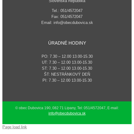
Slovenská Republika
Tel.: 051/4572047
Fax: 051/4572047
Email: info@obecdubovica.sk
ÚRADNÉ HODINY
PO: 7.30 – 12.00 13.00-15.30
UT: 7.30 – 12.00 13.00-15.30
ST: 7.30 – 12.00 13.00-15.30
ŠT: NESTRÁNKOVÝ DEŇ
PI: 7.30 – 12.00 13.00-15.30
© obec Dubovica 190, 082 71 Lipany, Tel: 051/4572047, E-mail:
info@obecdubovica.sk
Page load link