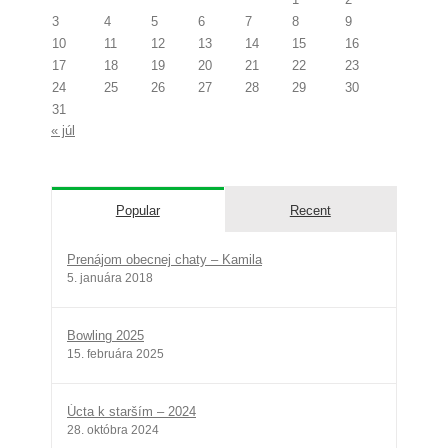
3
4
5
6
7
8
9
10
11
12
13
14
15
16
17
18
19
20
21
22
23
24
25
26
27
28
29
30
31
« júl
Popular
Recent
Prenájom obecnej chaty – Kamila
5. januára 2018
Bowling 2025
15. februára 2025
Úcta k starším – 2024
28. októbra 2024