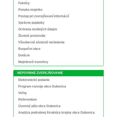
Faktúry
Ponuka majetku
Postup pri zverejňovaní informácií
Správne poplatky
Ochrana osobných údajov
Životné prostredie
Všeobecné záväzné nariadenia
Rozpočet obce
Dotácie
Majetkové transfery
NEPOVINNÉ ZVEREJŇOVANIE
Elektronické podanie
Program rozvoja obce Dubovica
Voľby
Referendum
Územný plán obce Dubovica
Analýza podrobnej štruktúry krajiny obce Dubovica