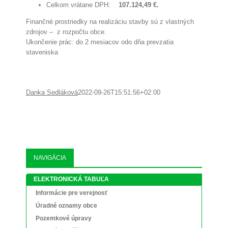
Celkom vrátane DPH:
107.124,49 €.
Finančné prostriedky na realizáciu stavby sú z vlastných
zdrojov – z rozpočtu obce.
Ukončenie prác: do 2 mesiacov odo dňa prevzatia
staveniska
Danka Sedláková
2022-09-26T15:51:56+02:00
NAVIGÁCIA
ELEKTRONICKÁ TABUĽA
Informácie pre verejnosť
Úradné oznamy obce
Pozemkové úpravy