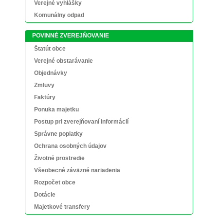
Verejné vyhlášky
Komunálny odpad
POVINNÉ ZVEREJŇOVANIE
Štatút obce
Verejné obstarávanie
Objednávky
Zmluvy
Faktúry
Ponuka majetku
Postup pri zverejňovaní informácií
Správne poplatky
Ochrana osobných údajov
Životné prostredie
Všeobecné záväzné nariadenia
Rozpočet obce
Dotácie
Majetkové transfery