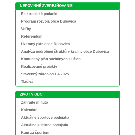
NEPOVINNÉ ZVEREJŇOVANIE
Elektronické podanie
Program rozvoja obce Dubovica
Voľby
Referendum
Územný plán obce Dubovica
Analýza podrobnej štruktúry krajiny obce Dubovica
Komunitný plán sociálnych služieb
Realizované projekty
Stavebný zákon od 1.4.2025
Tlačivá
ŽIVOT V OBCI
Zahrajte mi túto
Kalendár
Aktuálne športové podujatia
Aktuálne kultúrne podujatia
Kam za športom