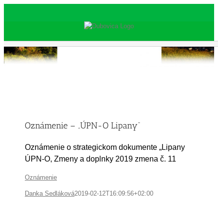
Skip
to
content
Oznámenie – „ÚPN-O Lipany“
Oznámenie o strategickom dokumente „Lipany
ÚPN-O, Zmeny a doplnky 2019 zmena č. 11
Oznámenie
Danka Sedláková
2019-02-12T16:09:56+02:00