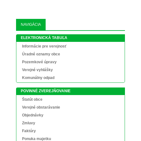
NAVIGÁCIA
ELEKTRONICKÁ TABUĽA
Informácie pre verejnosť
Úradné oznamy obce
Pozemkové úpravy
Verejné vyhlášky
Komunálny odpad
POVINNÉ ZVEREJŇOVANIE
Štatút obce
Verejné obstarávanie
Objednávky
Zmluvy
Faktúry
Ponuka majetku