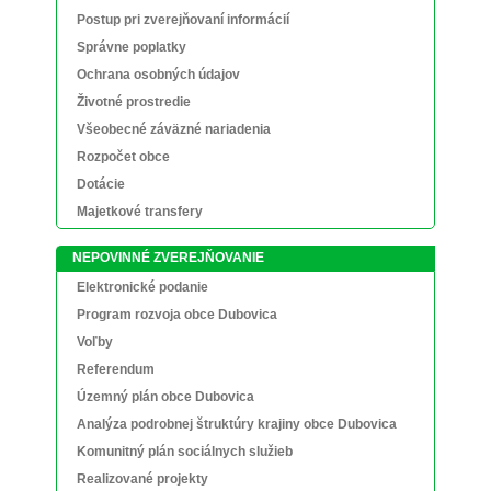
Postup pri zverejňovaní informácií
Správne poplatky
Ochrana osobných údajov
Životné prostredie
Všeobecné záväzné nariadenia
Rozpočet obce
Dotácie
Majetkové transfery
NEPOVINNÉ ZVEREJŇOVANIE
Elektronické podanie
Program rozvoja obce Dubovica
Voľby
Referendum
Územný plán obce Dubovica
Analýza podrobnej štruktúry krajiny obce Dubovica
Komunitný plán sociálnych služieb
Realizované projekty