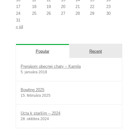
17
18
19
20
21
22
23
24
25
26
27
28
29
30
31
« júl
Popular
Recent
Prenájom obecnej chaty – Kamila
5. januára 2018
Bowling 2025
15. februára 2025
Úcta k starším – 2024
28. októbra 2024