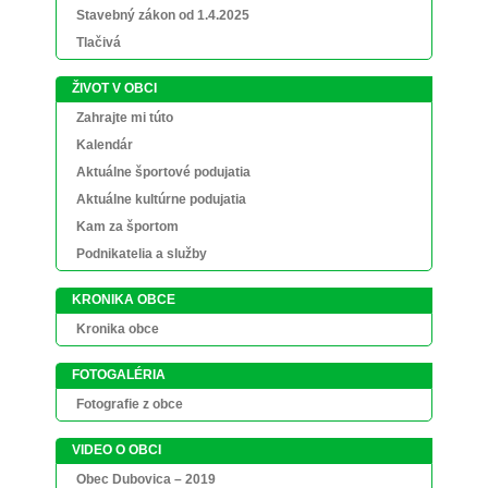
Stavebný zákon od 1.4.2025
Tlačivá
ŽIVOT V OBCI
Zahrajte mi túto
Kalendár
Aktuálne športové podujatia
Aktuálne kultúrne podujatia
Kam za športom
Podnikatelia a služby
KRONIKA OBCE
Kronika obce
FOTOGALÉRIA
Fotografie z obce
VIDEO O OBCI
Obec Dubovica – 2019