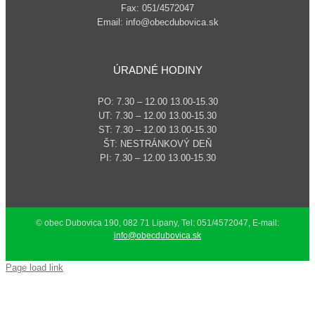
Fax: 051/4572047
Email: info@obecdubovica.sk
ÚRADNÉ HODINY
PO: 7.30 – 12.00 13.00-15.30
UT: 7.30 – 12.00 13.00-15.30
ST: 7.30 – 12.00 13.00-15.30
ŠT: NESTRÁNKOVÝ DEŇ
PI: 7.30 – 12.00 13.00-15.30
© obec Dubovica 190, 082 71 Lipany, Tel: 051/4572047, E-mail:
info@obecdubovica.sk
Page load link