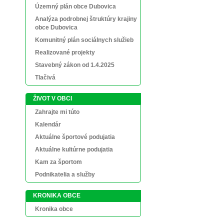
Územný plán obce Dubovica
Analýza podrobnej štruktúry krajiny
obce Dubovica
Komunitný plán sociálnych služieb
Realizované projekty
Stavebný zákon od 1.4.2025
Tlačivá
ŽIVOT V OBCI
Zahrajte mi túto
Kalendár
Aktuálne športové podujatia
Aktuálne kultúrne podujatia
Kam za športom
Podnikatelia a služby
KRONIKA OBCE
Kronika obce