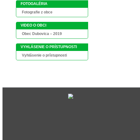
FOTOGALÉRIA
Fotografie z obce
VIDEO O OBCI
Obec Dubovica – 2019
VYHLÁSENIE O PRÍSTUPNOSTI
Vyhlásenie o prístupnosti