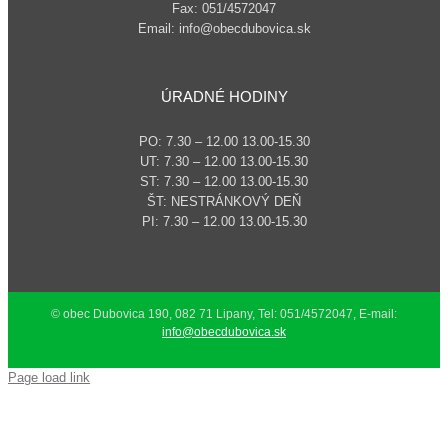
Fax: 051/4572047
Email: info@obecdubovica.sk
ÚRADNÉ HODINY
PO: 7.30 – 12.00 13.00-15.30
UT: 7.30 – 12.00 13.00-15.30
ST: 7.30 – 12.00 13.00-15.30
ŠT: NESTRÁNKOVÝ DEŇ
PI: 7.30 – 12.00 13.00-15.30
© obec Dubovica 190, 082 71 Lipany, Tel: 051/4572047, E-mail:
info@obecdubovica.sk
Page load link