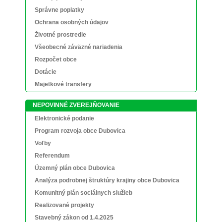
Správne poplatky
Ochrana osobných údajov
Životné prostredie
Všeobecné záväzné nariadenia
Rozpočet obce
Dotácie
Majetkové transfery
NEPOVINNÉ ZVEREJŇOVANIE
Elektronické podanie
Program rozvoja obce Dubovica
Voľby
Referendum
Územný plán obce Dubovica
Analýza podrobnej štruktúry krajiny obce Dubovica
Komunitný plán sociálnych služieb
Realizované projekty
Stavebný zákon od 1.4.2025