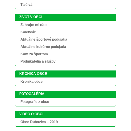
Tlačivá
ŽIVOT V OBCI
Zahrajte mi túto
Kalendár
Aktuálne športové podujatia
Aktuálne kultúrne podujatia
Kam za športom
Podnikatelia a služby
KRONIKA OBCE
Kronika obce
FOTOGALÉRIA
Fotografie z obce
VIDEO O OBCI
Obec Dubovica – 2019