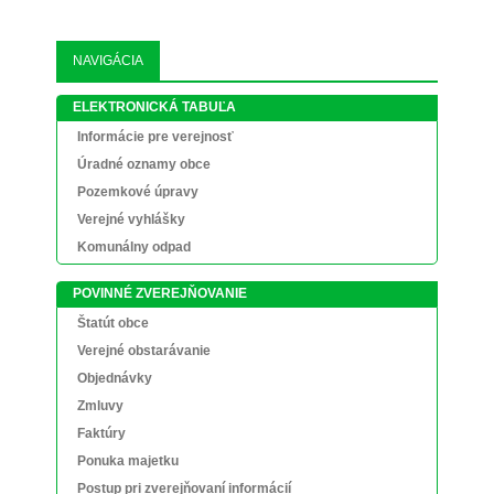
NAVIGÁCIA
ELEKTRONICKÁ TABUĽA
Informácie pre verejnosť
Úradné oznamy obce
Pozemkové úpravy
Verejné vyhlášky
Komunálny odpad
POVINNÉ ZVEREJŇOVANIE
Štatút obce
Verejné obstarávanie
Objednávky
Zmluvy
Faktúry
Ponuka majetku
Postup pri zverejňovaní informácií