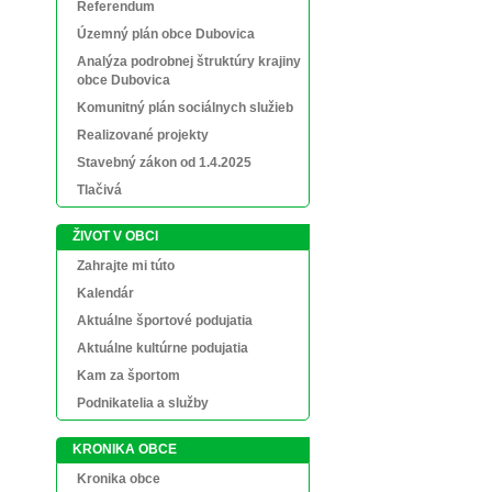
Referendum
Územný plán obce Dubovica
Analýza podrobnej štruktúry krajiny
obce Dubovica
Komunitný plán sociálnych služieb
Realizované projekty
Stavebný zákon od 1.4.2025
Tlačivá
ŽIVOT V OBCI
Zahrajte mi túto
Kalendár
Aktuálne športové podujatia
Aktuálne kultúrne podujatia
Kam za športom
Podnikatelia a služby
KRONIKA OBCE
Kronika obce