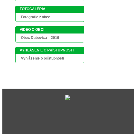
FOTOGALÉRIA
Fotografie z obce
VIDEO O OBCI
Obec Dubovica – 2019
VYHLÁSENIE O PRÍSTUPNOSTI
Vyhlásenie o prístupnosti