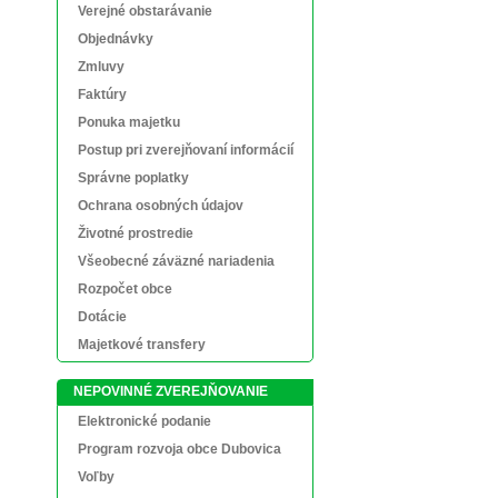
Verejné obstarávanie
Objednávky
Zmluvy
Faktúry
Ponuka majetku
Postup pri zverejňovaní informácií
Správne poplatky
Ochrana osobných údajov
Životné prostredie
Všeobecné záväzné nariadenia
Rozpočet obce
Dotácie
Majetkové transfery
NEPOVINNÉ ZVEREJŇOVANIE
Elektronické podanie
Program rozvoja obce Dubovica
Voľby