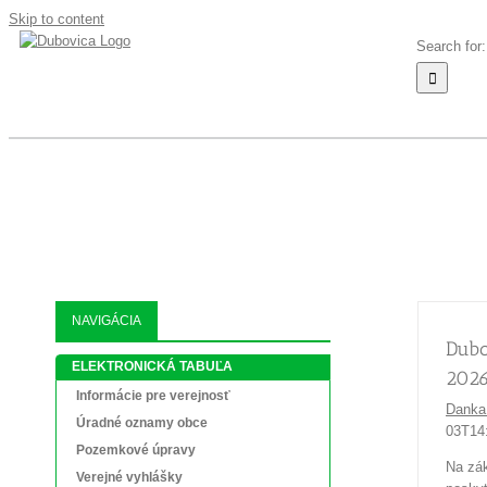
Skip to content
Search for:
AKTUALIT
NAVIGÁCIA
Dubo
ELEKTRONICKÁ TABUĽA
202
Informácie pre verejnosť
Danka
Úradné oznamy obce
03T14
Pozemkové úpravy
Na zák
Verejné vyhlášky